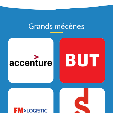
Grands mécènes