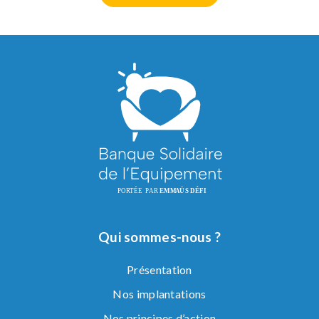
Qui sommes-nous ?
Présentation
Nos implantations
Nos principes d’action