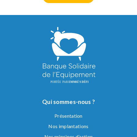
Qui sommes-nous ?
Présentation
Nos implantations
Nos principes d’action