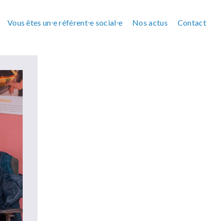
Vous êtes un⸱e référent⸱e social⸱e
Nos actus
Contact