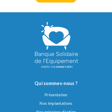
Qui sommes-nous ?
Présentation
Nos implantations
Nos principes d’action