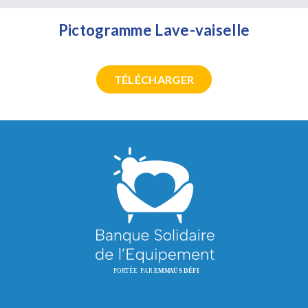
Pictogramme Lave-vaiselle
TÉLÉCHARGER