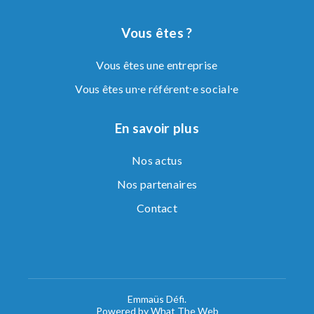
Vous êtes ?
Vous êtes une entreprise
Vous êtes un⸱e référent⸱e social⸱e
En savoir plus
Nos actus
Nos partenaires
Contact
Emmaüs Défi.
Powered by What The Web