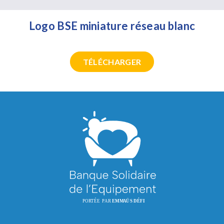
Logo BSE miniature réseau blanc
TÉLÉCHARGER