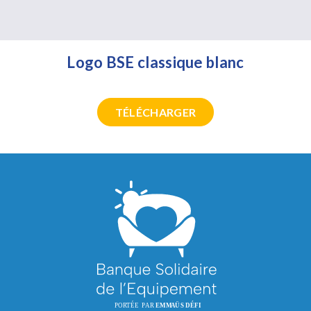
Logo BSE classique blanc
TÉLÉCHARGER