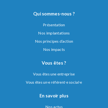
Qui sommes-nous ?
Présentation
Nos implantations
Nos principes d’action
Nos impacts
Vous êtes ?
Vous êtes une entreprise
Vous êtes un⸱e référent⸱e social⸱e
En savoir plus
Nos actus