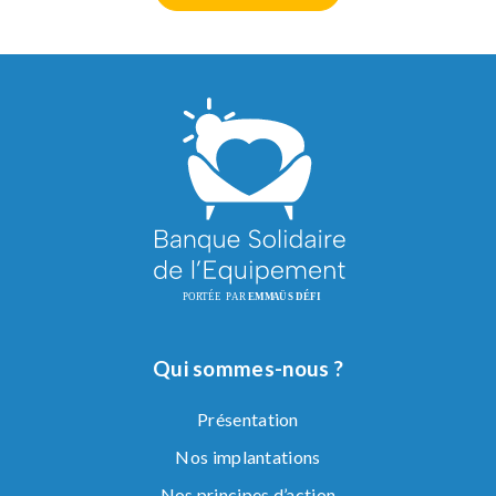
Qui sommes-nous ?
Présentation
Nos implantations
Nos principes d’action