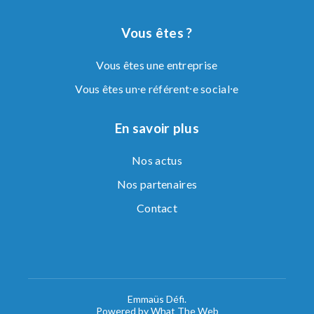
Vous êtes ?
Vous êtes une entreprise
Vous êtes un⸱e référent⸱e social⸱e
En savoir plus
Nos actus
Nos partenaires
Contact
Emmaüs Défi.
Powered by What The Web