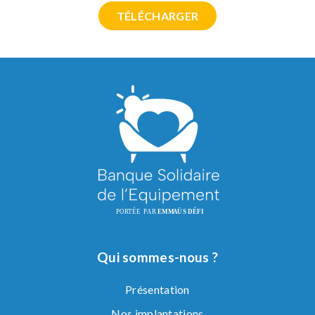
TÉLÉCHARGER
Qui sommes-nous ?
Présentation
Nos implantations