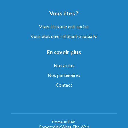
Vous êtes ?
Vous êtes une entreprise
Vous êtes un⸱e référent⸱e social⸱e
En savoir plus
Nos actus
Nos partenaires
Contact
Emmaüs Défi.
Powered by What The Web