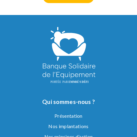
Qui sommes-nous ?
Présentation
Nos implantations
Nos principes d’action