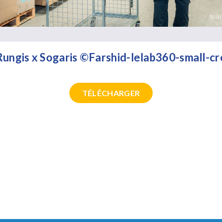
ungis x Sogaris ©Farshid-lelab360-small-cr
TÉLÉCHARGER