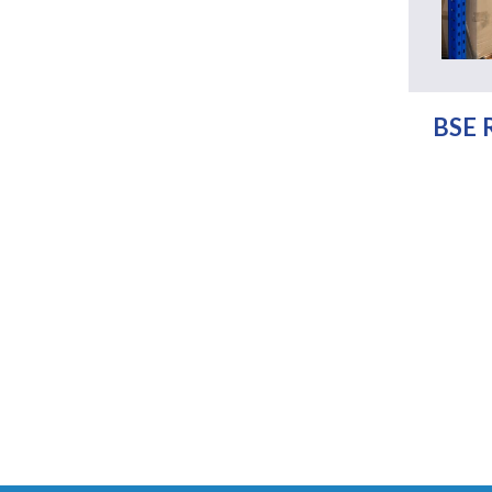
BSE R