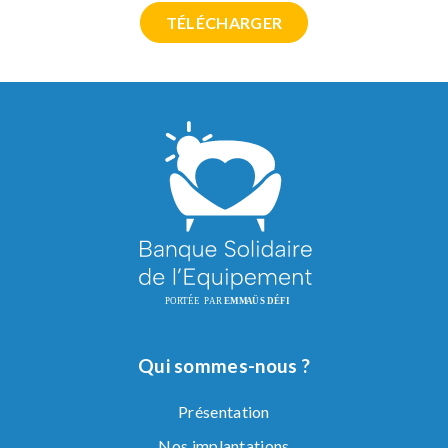
TÉLÉCHARGER
Qui sommes-nous ?
Présentation
Nos implantations