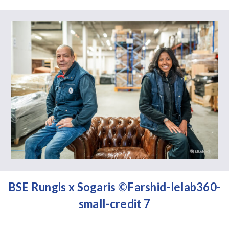
BSE Rungis x Sogaris ©Farshid-lelab360-
small-credit 7