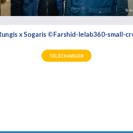
ungis x Sogaris ©Farshid-lelab360-small-cr
TÉLÉCHARGER