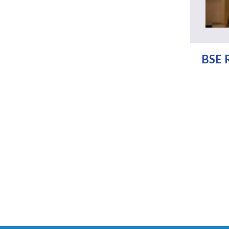
BSE R