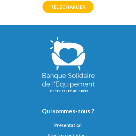
TÉLÉCHARGER
Qui sommes-nous ?
Présentation
Nos implantations