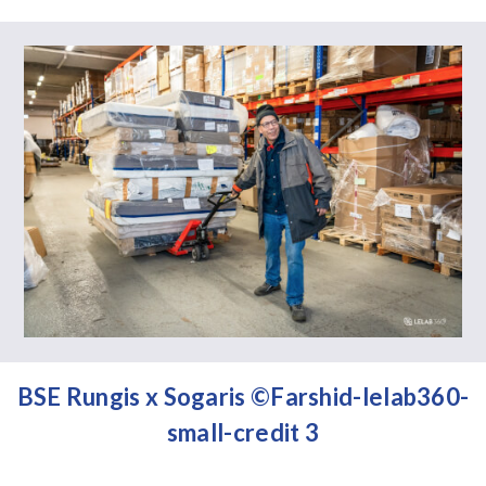
BSE Rungis x Sogaris ©Farshid-lelab360-
small-credit 3