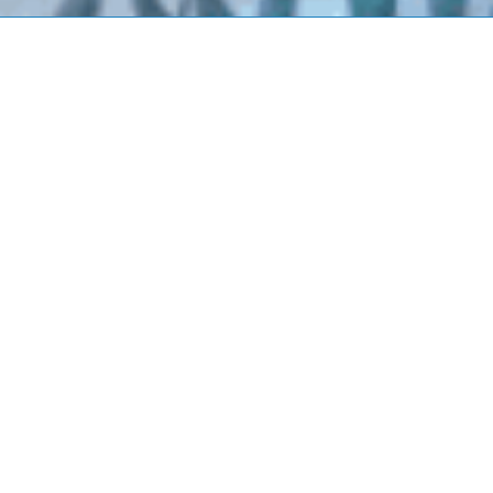
Qui sommes-nous ?
Présentation
Nos implantations
Nos principes d’action
Nos impacts