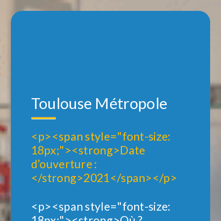
Toulouse Métropole
<p><span style="font-size:
18px;"><strong>Date
d’ouverture :
</strong>2021</span></p>
<p><span style="font-size:
18px;"><strong>Où ?