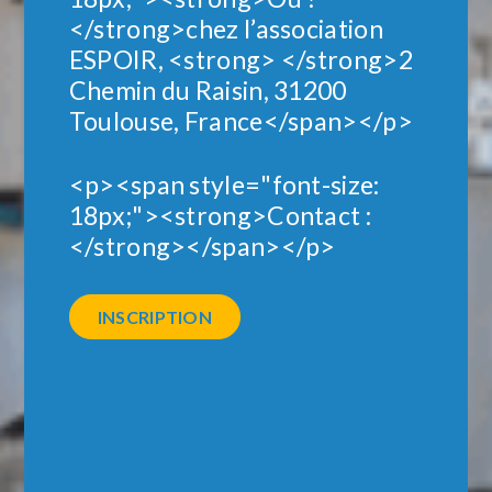
</strong>chez l’association
ESPOIR, <strong> </strong>2
Chemin du Raisin, 31200
Toulouse, France</span></p>
<p><span style="font-size:
18px;"><strong>Contact :
</strong></span></p>
INSCRIPTION